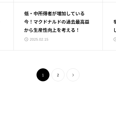
低・中所得者が増加している
の
今！マクドナルドの過去最高益
から生産性向上を考える！
2025.02.15
1
2