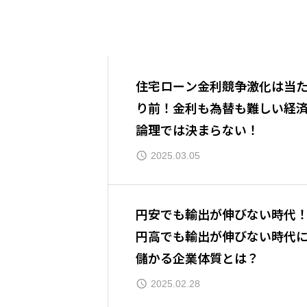
住宅ローン金利競争激化は当
り前！金利も為替も難しい経
論理では決まらない！
2025.03.05
円安でも輸出が伸びない時代
円高でも輸出が伸びない時代
儲かる企業体質とは？
2025.02.28