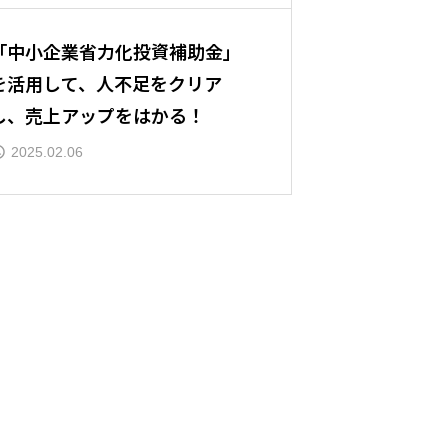
「中小企業省力化投資補助金」
を活用して、人不足をクリア
し、売上アップをはかる！
2025.02.06