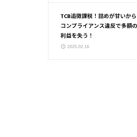
TCB追徴課税！詰めが甘いから
コンプライアンス違反で多額
利益を失う！
2025.02.16