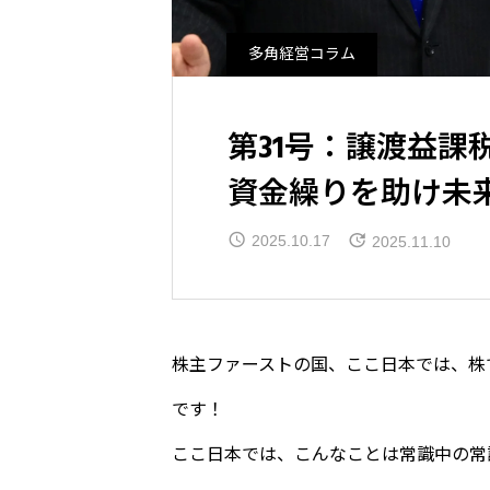
多角経営コラム
第31号：譲渡益課
資金繰りを助け未
2025.10.17
2025.11.10
株主ファーストの国、ここ日本では、株
です！
ここ日本では、こんなことは常識中の常