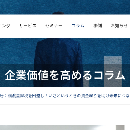
ィング
サービス
セミナー
コラム
事例
お知らせ
企業価値を高めるコラム
31号：譲渡益課税を回避し！いざというときの資金繰りを助け未来につな