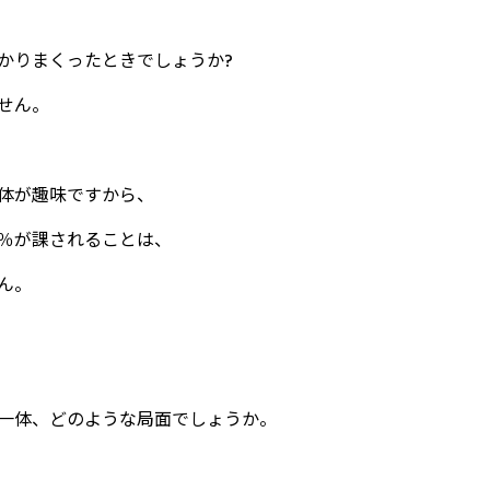
かりまくったときでしょうか?
せん。
体が趣味ですから、
％が課されることは、
ん。
一体、どのような局面でしょうか。