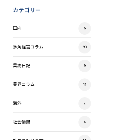
カテゴリー
国内
6
多角経営コラム
93
業務日記
9
業界コラム
11
海外
2
社会情勢
4