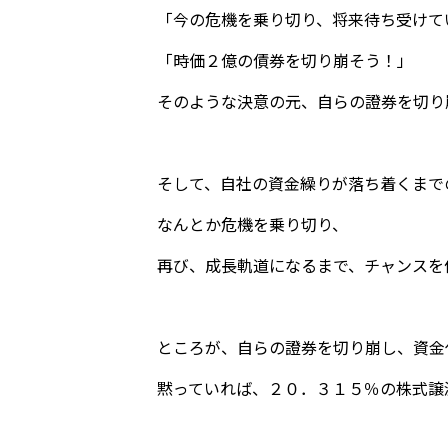
「今の危機を乗り切り、将来待ち受けて
「時価２億の債券を切り崩そう！」
そのような決意の元、自らの證券を切り
そして、自社の資金繰りが落ち着くまで
なんとか危機を乗り切り、
再び、成長軌道になるまで、チャンスを
ところが、自らの證券を切り崩し、資金
黙っていれば、２０．３１５％の株式譲