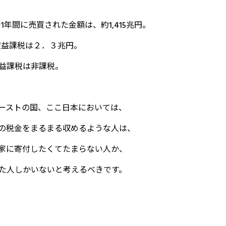
1年間に売買された金額は、約1,415兆円。
渡益課税は２．３兆円。
益課税は非課税。
ーストの国、ここ日本においては、
の税金をまるまる収めるような人は、
家に寄付したくてたまらない人か、
た人しかいないと考えるべきです。