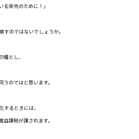
いる栄光のために！」
崩すのではないでしょうか。
の糧とし、
伺うのではと思います。
化するときには、
渡益課税が課されます。