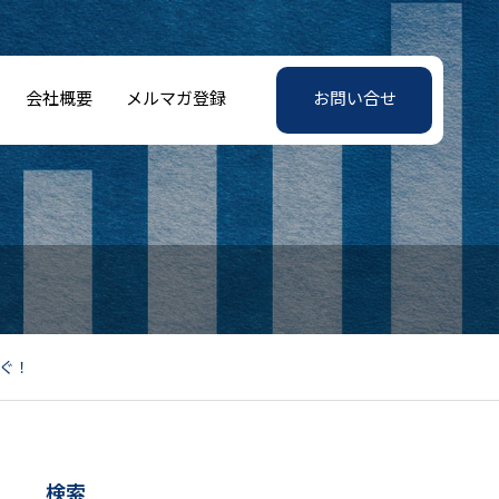
会社概要
メルマガ登録
お問い合せ
ぐ！
検索