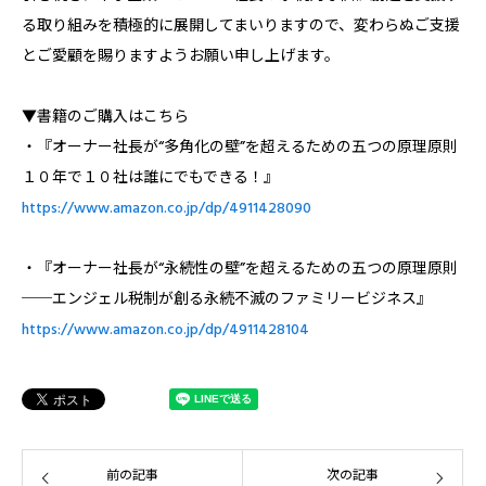
る取り組みを積極的に展開してまいりますので、変わらぬご支援
とご愛顧を賜りますようお願い申し上げます。
▼書籍のご購入はこちら
・『オーナー社長が“多角化の壁”を超えるための五つの原理原則――
１０年で１０社は誰にでもできる！』
https://www.amazon.co.jp/dp/4911428090
・『オーナー社長が“永続性の壁”を超えるための五つの原理原則
──エンジェル税制が創る永続不滅のファミリービジネス』
https://www.amazon.co.jp/dp/4911428104
前の記事
次の記事