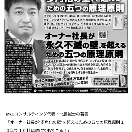
MKUコンサルティング代表・北島誠士の著書
『オーナー社長が“多角化の壁”を超えるための五つの原理原則――１
０年で１０社は誰にでもできる！』