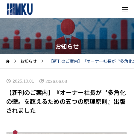
お知らせ
お知らせ
【新刊のご案内】『オーナー社長が〝多角化
2025.10.01
2026.06.08
【新刊のご案内】『オーナー社長が〝多角化
の壁〟を超えるための五つの原理原則』出版
されました