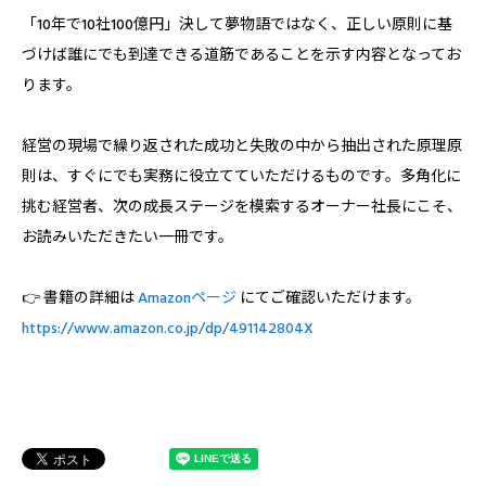
「10年で10社100億円」――決して夢物語ではなく、正しい原則に基
づけば誰にでも到達できる道筋であることを示す内容となってお
ります。
経営の現場で繰り返された成功と失敗の中から抽出された原理原
則は、すぐにでも実務に役立てていただけるものです。多角化に
挑む経営者、次の成長ステージを模索するオーナー社長にこそ、
お読みいただきたい一冊です。
👉 書籍の詳細は
Amazonページ
にてご確認いただけます。
https://www.amazon.co.jp/dp/491142804X