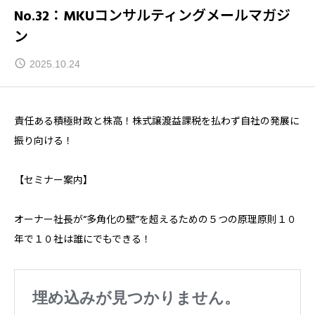
No.32：MKUコンサルティングメールマガジ
ン
2025.10.24
責任ある積極財政と株高！株式譲渡益課税を払わず自社の発展に
振り向ける！
【セミナー案内】
オーナー社長が“多角化の壁”を超えるための５つの原理原則――１０
年で１０社は誰にでもできる！