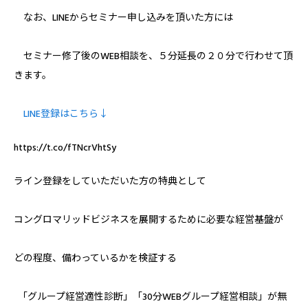
なお、LINEからセミナー申し込みを頂いた方には
セミナー修了後のWEB相談を、５分延長の２０分で行わせて頂
きます。
LINE登録はこちら↓
https://t.co/fTNcrVhtSy
ライン登録をしていただいた方の特典として
コングロマリッドビジネスを展開するために必要な経営基盤が
どの程度、備わっているかを検証する
「グループ経営適性診断」「30分WEBグループ経営相談」が無