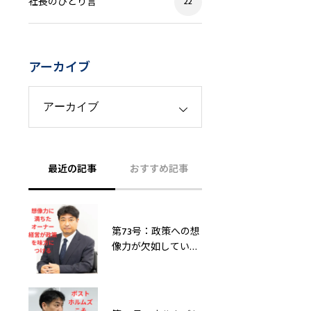
社長のひとり言
22
アーカイブ
最近の記事
おすすめ記事
第73号：政策への想
像力が欠如している
オーナー経営はエン
ジェル税制で身を滅
ぼす！