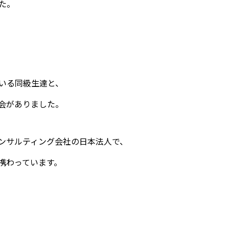
た。
ている同級生達と、
会がありました。
ンサルティング会社の日本法人で、
携わっています。