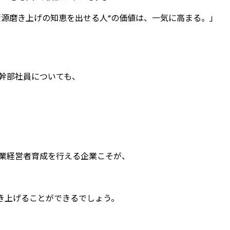
資源磨き上げの知恵を出せる人”の価値は、一気に高まる。」
幹部社員についても、
業経営者育成を行える企業こそが、
築き上げることができるでしょう。