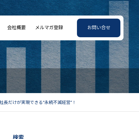
会社概要
メルマガ登録
お問い合せ
社長だけが実現できる“永続不滅経営”！
検索