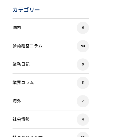
カテゴリー
国内
6
多角経営コラム
94
業務日記
9
業界コラム
11
海外
2
社会情勢
4