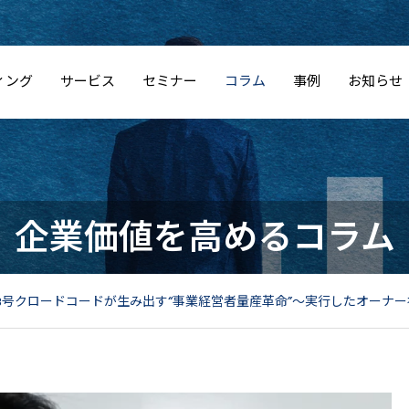
ィング
サービス
セミナー
コラム
事例
お知らせ
企業価値を高めるコラム
3号クロードコードが生み出す“事業経営者量産革命”〜実行したオーナー